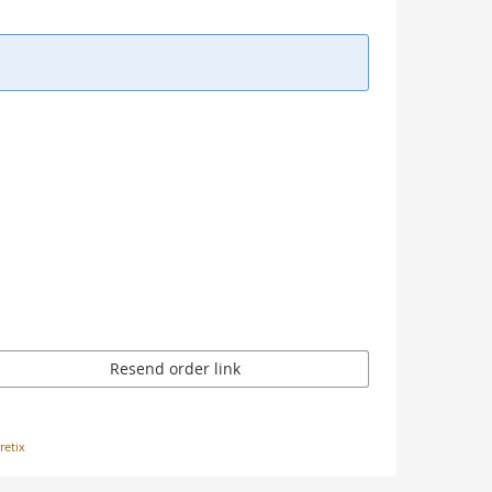
Resend order link
retix