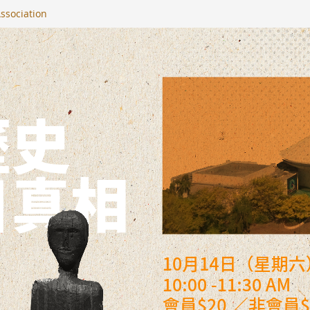
ssociation