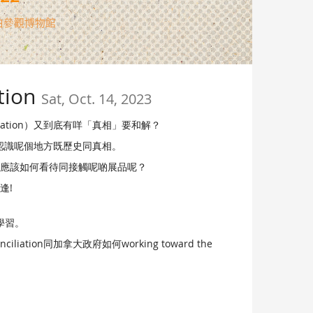
ation
Sat, Oct. 14, 2023
ciliation）又到底有咩「真相」要和解？
 工作坊去認識呢個地方既歷史同真相。
又應該如何看待同接觸呢啲展品呢？
逢!
同學習。
ciliation同加拿大政府如何working toward the