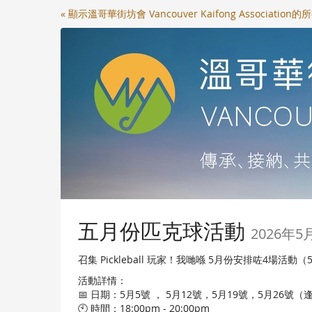
Skip to
« 顯示溫哥華街坊會 Vancouver Kaifong Association
main
content
五月份匹克球活動
2026年5
召集 Pickleball 玩家！我哋喺 5月份安排咗4場活
活動詳情：
📅 日期：5月5號 ， 5月12號，5月19號，5月26號
🕙 時間：18:00pm - 20:00pm