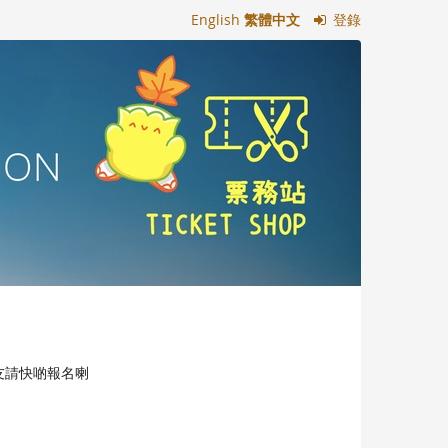
English
繁體中文
登錄
嘅朋友請快啲報名喇